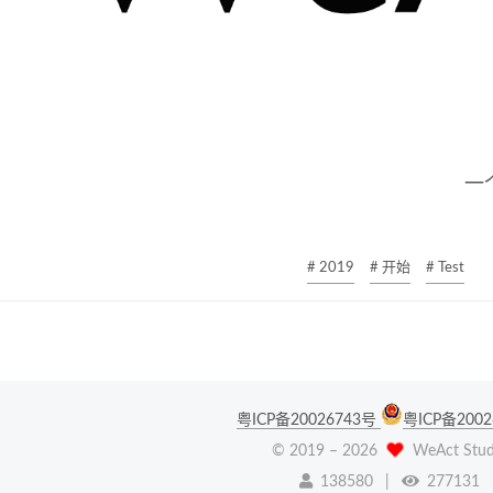
一
# 2019
# 开始
# Test
粤ICP备20026743号
粤ICP备2002
© 2019 –
2026
WeAct Stud
138580
|
277131