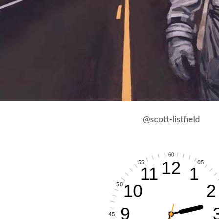
@scott-listfield