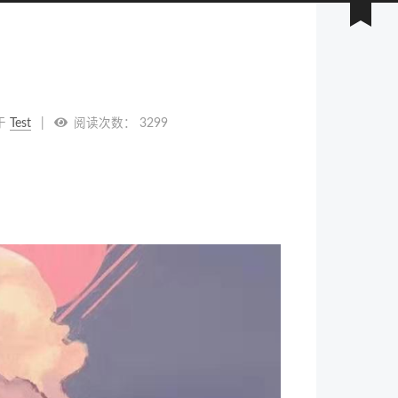
于
Test
阅读次数：
3299