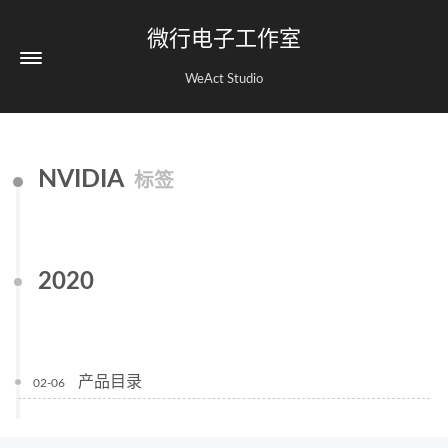
微行电子工作室
WeAct Studio
NVIDIA
标签
2020
产品目录
02-06